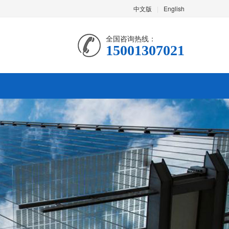
中文版
|
English
全国咨询热线：
15001307021