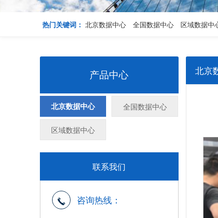
热门关键词：
北京数据中心
全国数据中心
区域数据中
北京
产品中心
北京数据中心
全国数据中心
区域数据中心
联系我们
咨询热线：