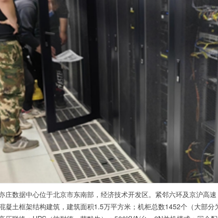
亦庄数据中心位于北京市东南部，经济技术开发区。紧邻六环及京沪高速，
混凝土框架结构建筑，建筑面积1.5万平方米；机柜总数1452个（大部分为A