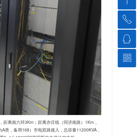
ꁸ
ꂅ
回到顶部
ꁗ
15001307021
ꀥ
QQ客服
微信二维码
距离南六环3Km；距离亦庄线（同济南路）1Km，
类，备用168）市电双路接入，总容量11200KVA，